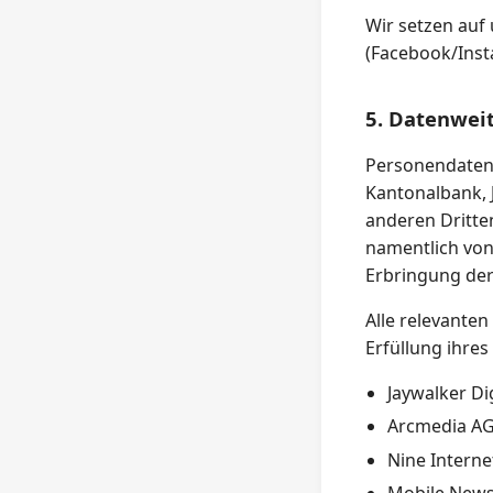
Wir setzen auf
(Facebook/Ins
5. Datenwei
Personendaten 
Kantonalbank, 
anderen Dritte
namentlich von
Erbringung der
Alle relevanten
Erfüllung ihres
Jaywalker D
Arcmedia AG
Nine Interne