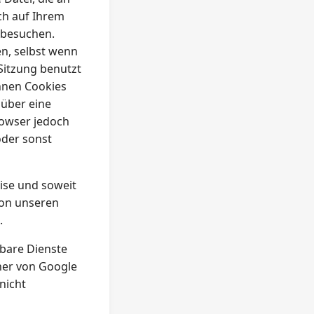
h auf Ihrem
 besuchen.
n, selbst wenn
 Sitzung benutzt
nnen Cookies
über eine
rowser jedoch
oder sonst
ise und soweit
von unseren
.
hbare Dienste
cher von Google
nicht