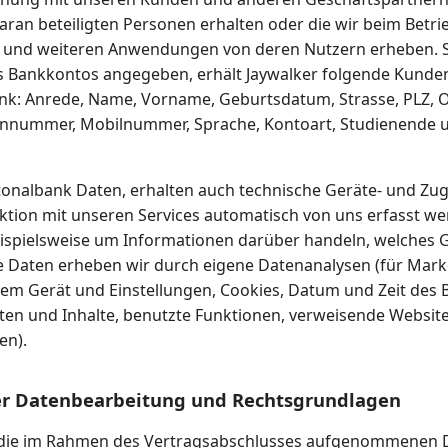
aran beteiligten Personen erhalten oder die wir beim Betri
s und weiteren Anwendungen von deren Nutzern erheben. 
s Bankkontos angegeben, erhält Jaywalker folgende Kunde
nk: Anrede, Name, Vorname, Geburtsdatum, Strasse, PLZ, Or
onnummer, Mobilnummer, Sprache, Kontoart, Studienende 
onalbank Daten, erhalten auch technische Geräte- und Zugr
raktion mit unseren Services automatisch von uns erfasst w
eispielsweise um Informationen darüber handeln, welches G
e Daten erheben wir durch eigene Datenanalysen (für Marke
em Gerät und Einstellungen, Cookies, Datum und Zeit des 
ten und Inhalte, benutzte Funktionen, verweisende Website
en).
er Datenbearbeitung und Rechtsgrundlagen
f die im Rahmen des Vertragsabschlusses aufgenommenen 