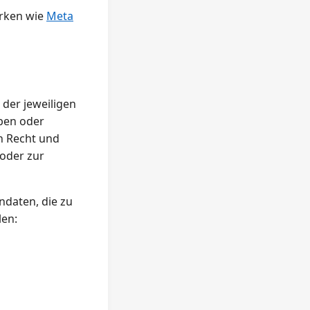
erken wie
Meta
der jeweiligen
eben oder
n Recht und
oder zur
ndaten, die zu
len: