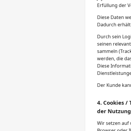
Erfüllung der 
Diese Daten we
Dadurch erhält
Durch sein Log
seinen relevan
sammeln (Track
werden, die da
Diese Informa
Dienstleistung
Der Kunde kann 
4. Cookies 
der Nutzung
Wir setzen auf
Browser oder Ih