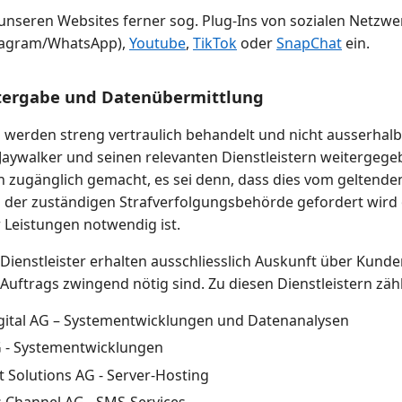
 unseren Websites ferner sog. Plug-Ins von sozialen Netzw
tagram/WhatsApp),
Youtube
,
TikTok
oder
SnapChat
ein.
tergabe und Datenübermittlung
werden streng vertraulich behandelt und nicht ausserhalb 
Jaywalker und seinen relevanten Dienstleistern weitergeg
n zugänglich gemacht, es sei denn, dass dies vom geltende
 der zuständigen Strafverfolgungsbehörde gefordert wird 
 Leistungen notwendig ist.
 Dienstleister erhalten ausschliesslich Auskunft über Kunde
 Auftrags zwingend nötig sind. Zu diesen Dienstleistern zäh
igital AG – Systementwicklungen und Datenanalysen
 - Systementwicklungen
t Solutions AG - Server-Hosting