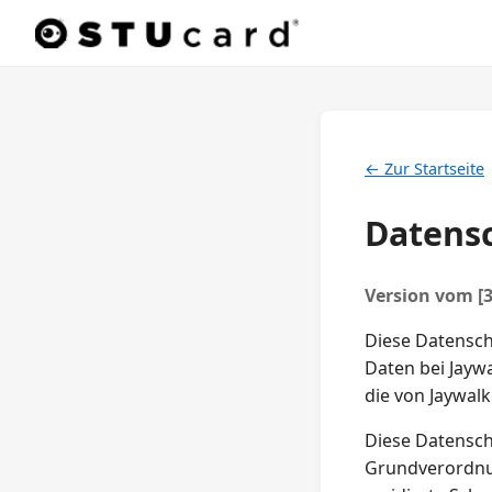
← Zur Startseite
Datens
Version vom [3
Diese Datensch
Daten bei Jaywa
die von Jaywal
Diese Datensch
Grundverordnu