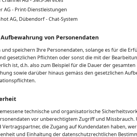
 Channel AG - SMS-Services
er AG - Print-Dienstleistungen
hot AG, Dübendorf - Chat-System
r Aufbewahrung von Personendaten
n und speichern Ihre Personendaten, solange es für die Erf
nd gesetzlichen Pflichten oder sonst die mit der Bearbeitu
lich ist, d.h. also zum Beispiel für die Dauer der gesamten
ehung sowie darüber hinaus gemäss den gesetzlichen Auf
tionspflichten.
erheit
gemessene technische und organisatorische Sicherheitsv
ersonendaten vor unberechtigtem Zugriff und Missbrauch.
d Vertragspartner, die Zugang auf Kundendaten haben, wer
enheit und Einhaltung der datenschutzrechtlichen Besti