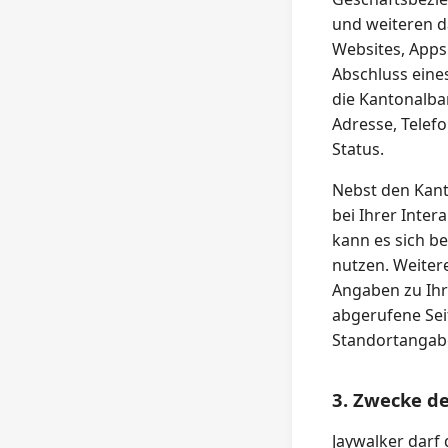
und weiteren d
Websites, App
Abschluss eine
die Kantonalba
Adresse, Telef
Status.
Nebst den Kant
bei Ihrer Inte
kann es sich b
nutzen. Weiter
Angaben zu Ihr
abgerufene Sei
Standortangab
3. Zwecke d
Jaywalker dar