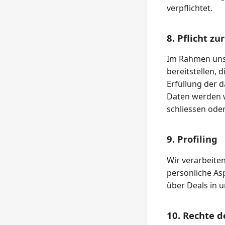
verpflichtet.
8. Pflicht z
Im Rahmen uns
bereitstellen,
Erfüllung der d
Daten werden wi
schliessen ode
9. Profiling
Wir verarbeite
persönliche Asp
über Deals in u
10. Rechte d