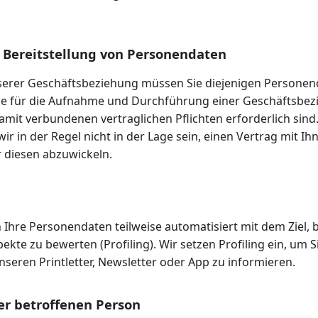
ur Bereitstellung von Personendaten
erer Geschäftsbeziehung müssen Sie diejenigen Personen
 die für die Aufnahme und Durchführung einer Geschäftsbe
amit verbundenen vertraglichen Pflichten erforderlich sind
r in der Regel nicht in der Lage sein, einen Vertrag mit Ih
r diesen abzuwickeln.
n Ihre Personendaten teilweise automatisiert mit dem Ziel,
ekte zu bewerten (Profiling). Wir setzen Profiling ein, um Si
nseren Printletter, Newsletter oder App zu informieren.
er betroffenen Person