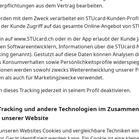
Verpflichtungen aus dem Vertrag bearbeiten.
rden mit dem Zweck verarbeitet ein STUcard-Kunden-Profi
 der Kunde Zugriff auf das gesamte Online-Angebot von ST
in auf www.STUcard.ch oder in der App erlaubt der Kunde 
ten Softwareentwicklern, Informationen über die STUcard-
ing genannt). Gestützt auf diese Daten können Analysen 
s Konsumverhalten sowie Persönlichkeitsprofile widerspie
tionen werden sowohl zwecks Weiterentwicklung unserer 
en als auch für Marketingzwecke verwendet.
dieses Tracking jederzeit in seinem Profil deaktivieren.
/ Tracking und andere Technologien im Zusamme
 unserer Website
 unseren Websites Cookies und vergleichbare Techniken ein
r Gerät identifiziert werden kann. Ein Cookie ist eine kleine