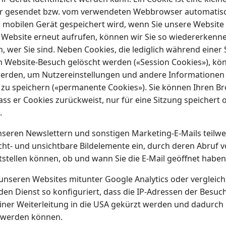
r gesendet bzw. vom verwendeten Webbrowser automatisc
mobilen Gerät gespeichert wird, wenn Sie unsere Website
 Website erneut aufrufen, können wir Sie so wiedererkenne
n, wer Sie sind. Neben Cookies, die lediglich während einer
 Website-Besuch gelöscht werden («Session Cookies»), kö
erden, um Nutzereinstellungen und andere Informationen 
 zu speichern («permanente Cookies»). Sie können Ihren B
dass er Cookies zurückweist, nur für eine Sitzung speichert 
.
nseren Newslettern und sonstigen Marketing-E-Mails teilwe
icht- und unsichtbare Bildelemente ein, durch deren Abruf 
tstellen können, ob und wann Sie die E-Mail geöffnet haben
 unseren Websites mitunter Google Analytics oder vergleic
 den Dienst so konfiguriert, dass die IP-Adressen der Besu
einer Weiterleitung in die USA gekürzt werden und dadurch 
 werden können.