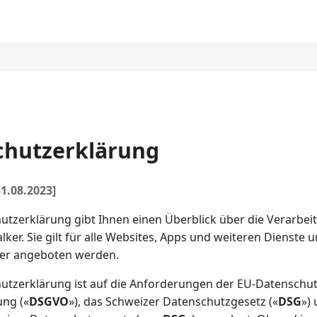
chutzerklärung
1.08.2023]
utzerklärung gibt Ihnen einen Überblick über die Verarbei
lker. Sie gilt für alle Websites, Apps und weiteren Dienste 
ker angeboten werden.
utzerklärung ist auf die Anforderungen der EU-Datenschut
ng («
DSGVO
»), das Schweizer Datenschutzgesetz («
DSG
»)