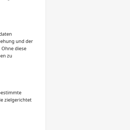
daten
ziehung und der
. Ohne diese
nen zu
 bestimmte
e zielgerichtet