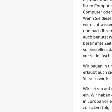
Ihren Compute
Computer oder 
Wenn Sie diese
wir nicht wisse
und nach Ihrem
auch benutzt w
bestimmte Zeit
so einstellen, 
vorzeitig löscht
Wir bauen in u
erlaubt auch s
Servern wir fes
Wir setzen auf
ein. Wir haben
in Europa vor 
zurückverfolgt